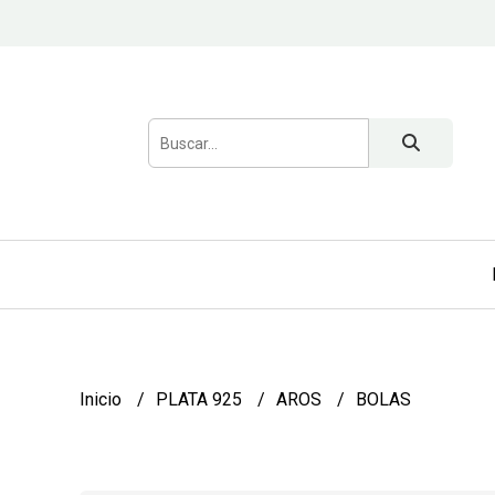
Inicio
PLATA 925
AROS
BOLAS